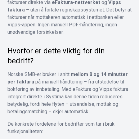
fakturaer direkte via
eFaktura-nettverket
og
Vipps
faktura
– uten å forlate regnskapssystemet. Det betyr at
fakturaer når mottakeren automatisk i nettbanken eller
Vipps-appen. Ingen manuell PDF-håndtering, ingen
unødvendige forsinkelser.
Hvorfor er dette viktig for din
bedrift?
Norske SMB-er bruker i snitt
mellom 8 og 14 minutter
per faktura
på manuell håndtering – fra utstedelse til
bokføring av innbetaling. Med eFaktura og Vipps faktura
integrert direkte i Systima kan denne tiden reduseres
betydelig, fordi hele flyten – utsendelse, mottak og
betalingsmatching – skjer automatisk.
De konkrete fordelene for bedrifter som tar i bruk
funksjonaliteten: