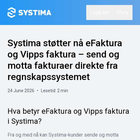
Logg Inn
Meny
Systima støtter nå eFaktura
og Vipps faktura – send og
motta fakturaer direkte fra
regnskapssystemet
24 June 2026
•
Lesetid:
2
min
Hva betyr eFaktura og Vipps faktura
i Systima?
Fra og med nå kan Systima-kunder sende og motta