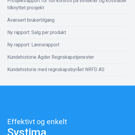
Prosjektrapport for full kontroll på inntekter og kostnader
tilknyttet prosjekt
Avansert brukertilgang
Ny rapport: Salg per produkt
Ny rapport: Lønnsrapport
Kundehistorie Agder Regnskapstjenester
Kundehistorie med regnskapsbyrået NRFD AS
Effektivt og enkelt
Systima