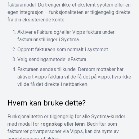
fakturamodul. Du trenger ikke et eksternt system eller en
egen integrasjon – funksjonaliteten er tilgjengelig direkte
fra din eksisterende konto.
Aktiver eFaktura og/eller Vipps faktura under
fakturainnstillinger i Systima.
Opprett fakturaen som normalt i systemet.
Velg sendingsmetode: eFaktura
Fakturaen sendes til kunde. Dersom mottaker har
aktivert vipps faktura vil de få det på vipps, hvis ikke
vil de få det direkte i nettbanken.
Hvem kan bruke dette?
Funksjonaliteten er tilgjengelig for alle Systima-kunder
med modul for
regnskap
eller
lønn
. Bedrifter som
fakturerer privatpersoner via Vipps, kan dra nytte av
oppdateringen. eFaktura