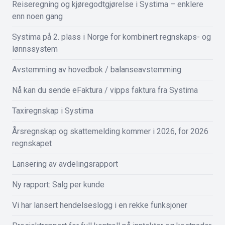
Reiseregning og kjøregodtgjørelse i Systima – enklere
enn noen gang
Systima på 2. plass i Norge for kombinert regnskaps- og
lønnssystem
Avstemming av hovedbok / balanseavstemming
Nå kan du sende eFaktura / vipps faktura fra Systima
Taxiregnskap i Systima
Årsregnskap og skattemelding kommer i 2026, for 2026
regnskapet
Lansering av avdelingsrapport
Ny rapport: Salg per kunde
Vi har lansert hendelseslogg i en rekke funksjoner