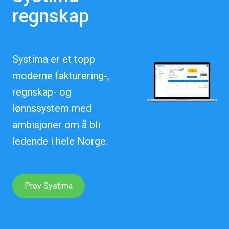
regnskap
Systima er et topp
moderne fakturering-,
regnskap- og
lønnssystem med
ambisjoner om å bli
ledende i hele Norge.
Prøv Systima