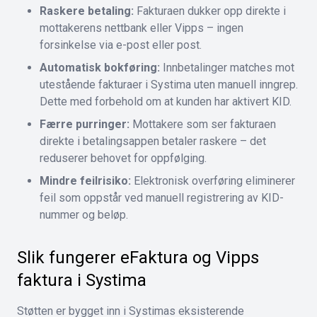
Raskere betaling:
Fakturaen dukker opp direkte i
mottakerens nettbank eller Vipps – ingen
forsinkelse via e-post eller post.
Automatisk bokføring:
Innbetalinger matches mot
utestående fakturaer i Systima uten manuell inngrep.
Dette med forbehold om at kunden har aktivert KID.
Færre purringer:
Mottakere som ser fakturaen
direkte i betalingsappen betaler raskere – det
reduserer behovet for oppfølging.
Mindre feilrisiko:
Elektronisk overføring eliminerer
feil som oppstår ved manuell registrering av KID-
nummer og beløp.
Slik fungerer eFaktura og Vipps
faktura i Systima
Støtten er bygget inn i Systimas eksisterende