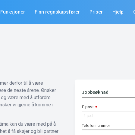
Funksjoner
Finn regnskapsfører
Priser
Hjelp
mer derfor til å være
ere de neste årene. Ønsker
 og være med å utfordre
nsker vi gjerne å komme i
Systima kan du være med på å
et å få aksjer og bli partner