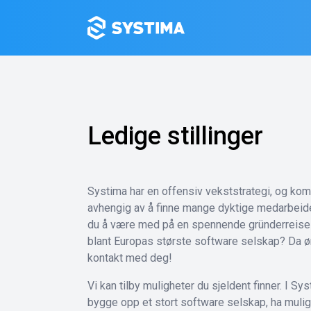
Ledige stillinger
Systima har en offensiv vekststrategi, og kom
avhengig av å finne mange dyktige medarbeid
du å være med på en spennende gründerreise
blant Europas største software selskap? Da ø
kontakt med deg!
Vi kan tilby muligheter du sjeldent finner. I 
bygge opp et stort software selskap, ha muligh