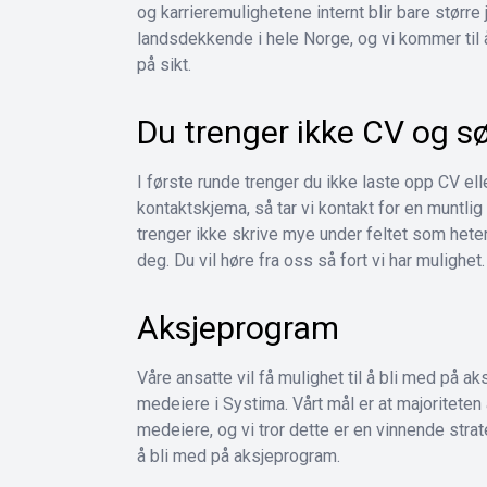
og karrieremulighetene internt blir bare større 
landsdekkende i hele Norge, og vi kommer til å
på sikt.
Du trenger ikke CV og s
I første runde trenger du ikke laste opp CV elle
kontaktskjema, så tar vi kontakt for en muntlig
trenger ikke skrive mye under feltet som heter
deg. Du vil høre fra oss så fort vi har mulighet.
Aksjeprogram
Våre ansatte vil få mulighet til å bli med på aks
medeiere i Systima. Vårt mål er at majoriteten
medeiere, og vi tror dette er en vinnende strate
å bli med på aksjeprogram.