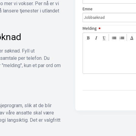
jo mer vi vokser. Per nå er vi
 lansere tjenester i utlandet
øknad
r søknad. Fyll ut
 samtale per telefon. Du
 "melding", kun et par ord om
jeprogram, slik at de blir
 av våre ansatte skal være
gi langsiktig. Det er valgfritt