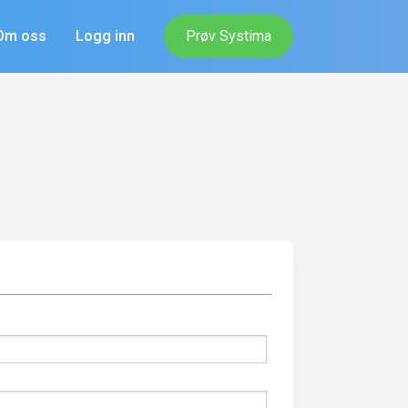
Om oss
Logg inn
Prøv Systima