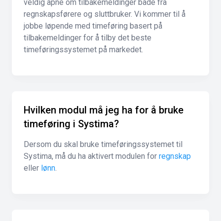
veldig åpne om tilbakemeldinger både fra
regnskapsførere og sluttbruker. Vi kommer til å
jobbe løpende med timeføring basert på
tilbakemeldinger for å tilby det beste
timeføringssystemet på markedet.
Hvilken modul må jeg ha for å bruke
timeføring i Systima?
Dersom du skal bruke timeføringssystemet til
Systima, må du ha aktivert modulen for
regnskap
eller
lønn
.