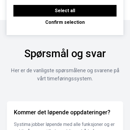
the proper functioning of the website.
Third-party cookies are cookies set by third-party
software to enable features such as Google
Select all
Maps.
Confirm selection
Spørsmål og svar
Her er de vanligste spørsmålene og svarene på
vårt timeføringssystem.
Kommer det løpende oppdateringer?
Systima jobber løpende med alle funksjoner og er