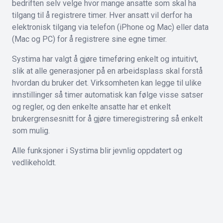
bedriften selv velge hvor mange ansatte som skal ha
tilgang til å registrere timer. Hver ansatt vil derfor ha
elektronisk tilgang via telefon (iPhone og Mac) eller data
(Mac og PC) for å registrere sine egne timer.
Systima har valgt å gjøre timeføring enkelt og intuitivt,
slik at alle generasjoner på en arbeidsplass skal forstå
hvordan du bruker det. Virksomheten kan legge til ulike
innstillinger så timer automatisk kan følge visse satser
og regler, og den enkelte ansatte har et enkelt
brukergrensesnitt for å gjøre timeregistrering så enkelt
som mulig.
Alle funksjoner i Systima blir jevnlig oppdatert og
vedlikeholdt.