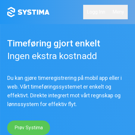
Logg Inn
Meny
Timeføring gjort enkelt
Ingen ekstra kostnadd
Du kan gjøre timeregistrering på mobil app eller i
web. Vårt timeføringssystemet er enkelt og
effektivt. Direkte integrert mot vårt regnskap og
lønnssystem for effektiv flyt.
Prøv Systima