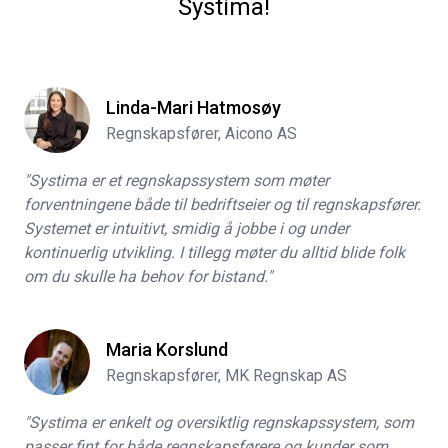
Systima!
Linda-Mari Hatmosøy
Regnskapsfører, Aicono AS
"Systima er et regnskapssystem som møter
forventningene både til bedriftseier og til regnskapsfører.
Systemet er intuitivt, smidig å jobbe i og under
kontinuerlig utvikling. I tillegg møter du alltid blide folk
om du skulle ha behov for bistand."
Maria Korslund
Regnskapsfører, MK Regnskap AS
"Systima er enkelt og oversiktlig regnskapssystem, som
passer fint for både regnskapsførere og kunder som