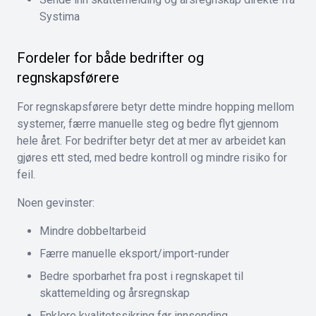
Systima
Fordeler for både bedrifter og
regnskapsførere
For regnskapsførere betyr dette mindre hopping mellom
systemer, færre manuelle steg og bedre flyt gjennom
hele året. For bedrifter betyr det at mer av arbeidet kan
gjøres ett sted, med bedre kontroll og mindre risiko for
feil.
Noen gevinster:
Mindre dobbeltarbeid
Færre manuelle eksport/import-runder
Bedre sporbarhet fra post i regnskapet til
skattemelding og årsregnskap
Enklere kvalitetssikring før innsending