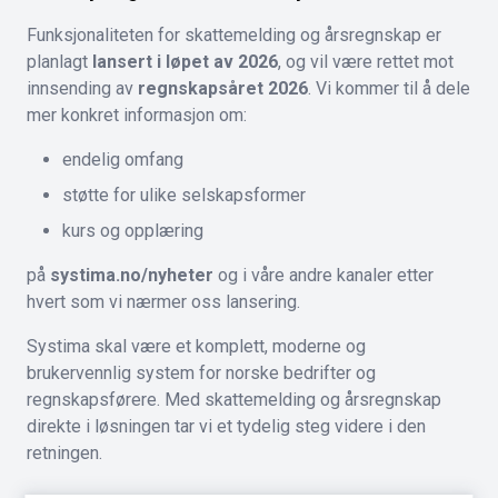
Funksjonaliteten for skattemelding og årsregnskap er
planlagt
lansert i løpet av 2026
, og vil være rettet mot
innsending av
regnskapsåret 2026
. Vi kommer til å dele
mer konkret informasjon om:
endelig omfang
støtte for ulike selskapsformer
kurs og opplæring
på
systima.no/nyheter
og i våre andre kanaler etter
hvert som vi nærmer oss lansering.
Systima skal være et komplett, moderne og
brukervennlig system for norske bedrifter og
regnskapsførere. Med skattemelding og årsregnskap
direkte i løsningen tar vi et tydelig steg videre i den
retningen.