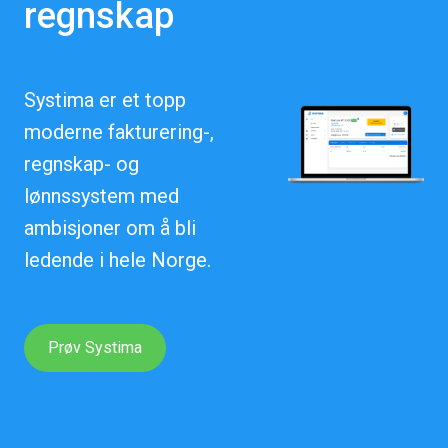
regnskap
Systima er et topp
moderne fakturering-,
regnskap- og
lønnssystem med
ambisjoner om å bli
ledende i hele Norge.
Prøv Systima