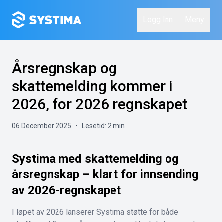
Logg Inn
Meny
Årsregnskap og
skattemelding kommer i
2026, for 2026 regnskapet
06 December 2025
•
Lesetid:
2
min
Systima med skattemelding og
årsregnskap – klart for innsending
av 2026-regnskapet
I løpet av 2026 lanserer Systima støtte for både