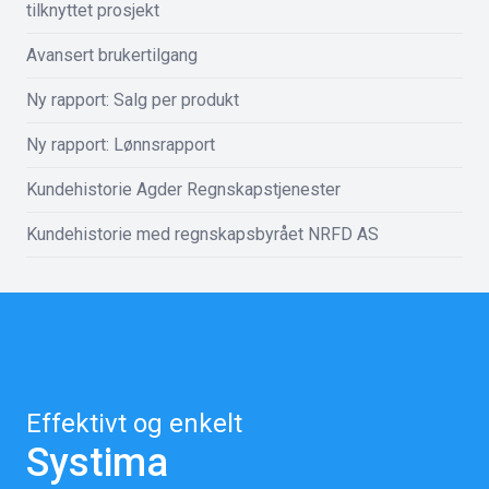
tilknyttet prosjekt
Avansert brukertilgang
Ny rapport: Salg per produkt
Ny rapport: Lønnsrapport
Kundehistorie Agder Regnskapstjenester
Kundehistorie med regnskapsbyrået NRFD AS
Effektivt og enkelt
Systima