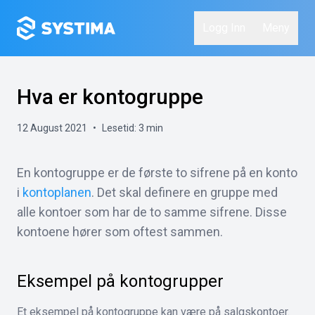
Logg Inn
Meny
Hva er kontogruppe
12 August 2021
•
Lesetid:
3
min
En kontogruppe er de første to sifrene på en konto
i
kontoplanen
. Det skal definere en gruppe med
alle kontoer som har de to samme sifrene. Disse
kontoene hører som oftest sammen.
Eksempel på kontogrupper
Et eksempel på kontogruppe kan være på salgskontoer.