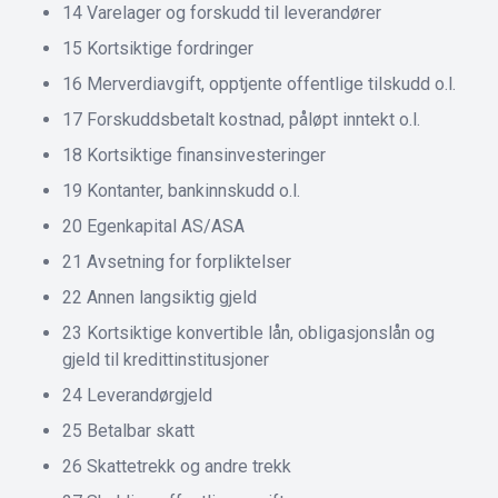
14 Varelager og forskudd til leverandører
15 Kortsiktige fordringer
16 Merverdiavgift, opptjente offentlige tilskudd o.l.
17 Forskuddsbetalt kostnad, påløpt inntekt o.l.
18 Kortsiktige finansinvesteringer
19 Kontanter, bankinnskudd o.l.
20 Egenkapital AS/ASA
21 Avsetning for forpliktelser
22 Annen langsiktig gjeld
23 Kortsiktige konvertible lån, obligasjonslån og
gjeld til kredittinstitusjoner
24 Leverandørgjeld
25 Betalbar skatt
26 Skattetrekk og andre trekk