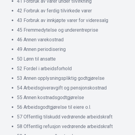
41 Forbruk av varer under tilvirkning
42 Forbruk av ferdig tilvirkede varer
43 Forbruk av innkjøpte varer for videresalg
45 Fremmedytelse og underentreprise
46 Annen varekostnad
49 Annen periodisering
50 Lønn til ansatte
52 Fordel i arbeidsforhold
53 Annen opplysningspliktig godtgjørelse
54 Arbeidsgiveravgift og pensjonskostnad
55 Annen kostnadsgodtgjørelse
56 Arbeidsgodtgjørelse til eiere o.l.
57 Offentlig tilskudd vedrørende arbeidskraft
58 Offentlig refusjon vedrørende arbeidskraft