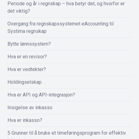
Periode og år i regnskap – hva betyr det, og hvorfor er
det viktig?
Overgang fra regnskapssystemet eAccounting til
Systima regnskap
Bytte lønnssystem?
Hva er en revisor?
Hva er vedtekter?
Holdingselskap
Hva er API og API-integrasjon?
Insigelse av inkasso
Hva er inkasso?
5 Grunner til å bruke et timeføringsprogram for effektiv