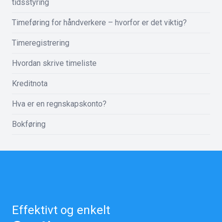
tidsstyring
Timeføring for håndverkere – hvorfor er det viktig?
Timeregistrering
Hvordan skrive timeliste
Kreditnota
Hva er en regnskapskonto?
Bokføring
Effektivt og enkelt