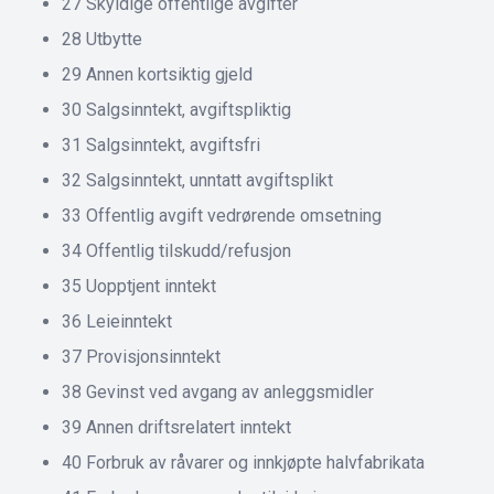
27 Skyldige offentlige avgifter
28 Utbytte
29 Annen kortsiktig gjeld
30 Salgsinntekt, avgiftspliktig
31 Salgsinntekt, avgiftsfri
32 Salgsinntekt, unntatt avgiftsplikt
33 Offentlig avgift vedrørende omsetning
34 Offentlig tilskudd/refusjon
35 Uopptjent inntekt
36 Leieinntekt
37 Provisjonsinntekt
38 Gevinst ved avgang av anleggsmidler
39 Annen driftsrelatert inntekt
40 Forbruk av råvarer og innkjøpte halvfabrikata