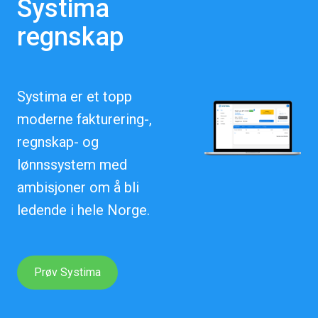
Systima
regnskap
Systima er et topp
moderne fakturering-,
regnskap- og
lønnssystem med
ambisjoner om å bli
ledende i hele Norge.
Prøv Systima