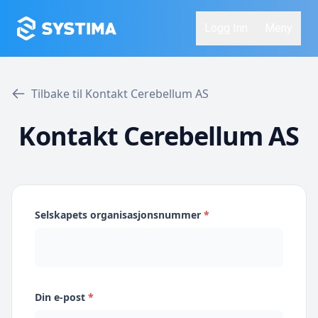
Logg Inn
Meny
Tilbake til Kontakt Cerebellum AS
Kontakt Cerebellum AS
Selskapets organisasjonsnummer
*
Din e-post
*