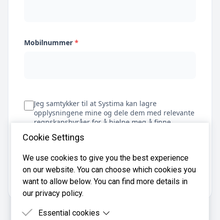
Mobilnummer
*
Jeg samtykker til at Systima kan lagre
opplysningene mine og dele dem med relevante
regnskapsbyråer for å hjelpe meg å finne
regnskapsfører
Cookie Settings
We use cookies to give you the best experience
on our website. You can choose which cookies you
Få tilbud
want to allow below. You can find more details in
our privacy policy.
Essential cookies