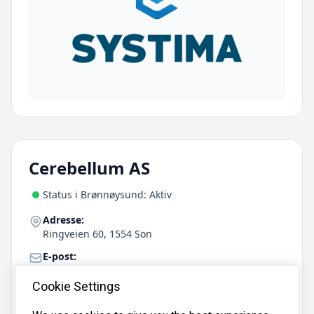
Cerebellum AS
Status i Brønnøysund: Aktiv
Adresse:
Ringveien 60, 1554 Son
E-post:
growko@gmail.com
Cookie Settings
Telefon:
22 49 99 26