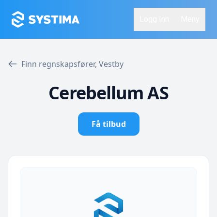
Logg Inn
Meny
Finn regnskapsfører, Vestby
Cerebellum AS
Få tilbud