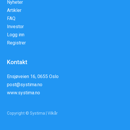
Nyheter
Artikler
FAQ
Investor
Logg inn
Registrer
Kontakt
Ensjøveien 16, 0655 Oslo
post@systima.no
www.systima.no
Copyright © Systima |
Vilkår