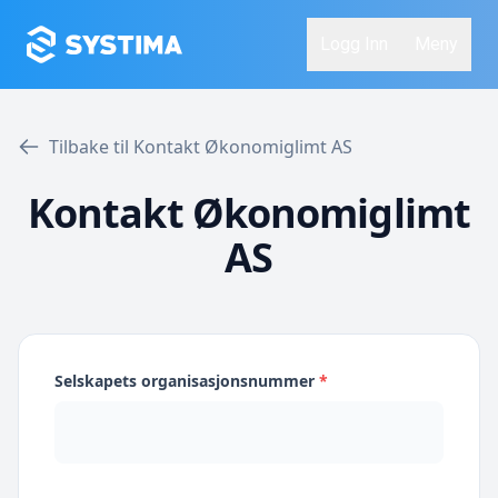
Logg Inn
Meny
Tilbake til Kontakt Økonomiglimt AS
Kontakt Økonomiglimt
AS
Selskapets organisasjonsnummer
*