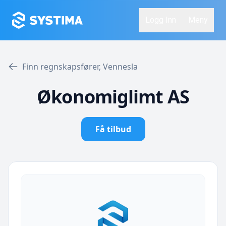
Logg Inn
Meny
Finn regnskapsfører, Vennesla
Økonomiglimt AS
Få tilbud