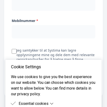
Mobilnummer
*
Jeg samtykker til at Systima kan lagre
opplysningene mine og dele dem med relevante
regnskapsbyråer for å hjelpe meg å finne
regnskapsfører
Cookie Settings
We use cookies to give you the best experience
on our website. You can choose which cookies you
Få tilbud
want to allow below. You can find more details in
our privacy policy.
Essential cookies