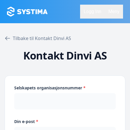
Logg Inn
Meny
Tilbake til Kontakt Dinvi AS
Kontakt Dinvi AS
Selskapets organisasjonsnummer
*
Din e-post
*