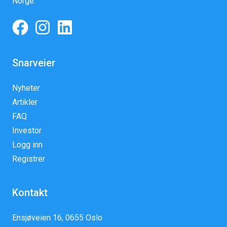
Norge.
Snarveier
Nyheter
Artikler
FAQ
Investor
Logg inn
Registrer
Kontakt
Ensjøveien 16, 0655 Oslo