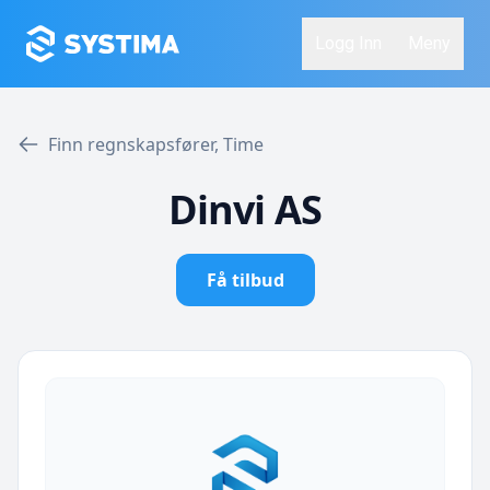
Logg Inn
Meny
Finn regnskapsfører, Time
Dinvi AS
Få tilbud