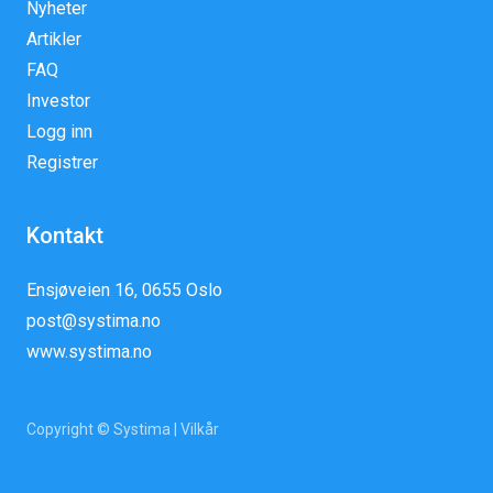
Nyheter
Artikler
FAQ
Investor
Logg inn
Registrer
Kontakt
Ensjøveien 16, 0655 Oslo
post@systima.no
www.systima.no
Copyright © Systima |
Vilkår