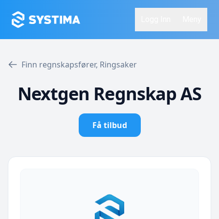
Logg Inn
Meny
Finn regnskapsfører, Ringsaker
Nextgen Regnskap AS
Få tilbud