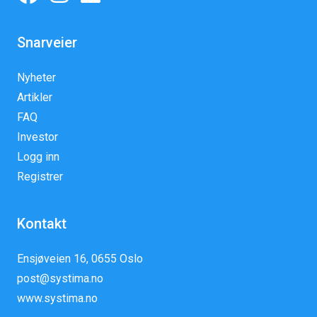
Snarveier
Nyheter
Artikler
FAQ
Investor
Logg inn
Registrer
Kontakt
Ensjøveien 16, 0655 Oslo
post@systima.no
www.systima.no