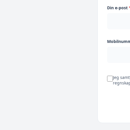
Din e-post
Mobilnum
Jeg samt
regnskap