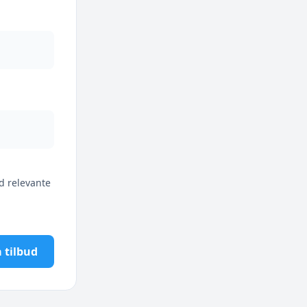
d relevante
 tilbud