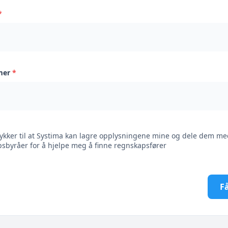
*
mer
*
ykker til at Systima kan lagre opplysningene mine og dele dem me
sbyråer for å hjelpe meg å finne regnskapsfører
Få