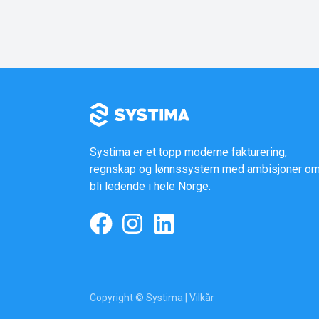
Systima er et topp moderne fakturering,
regnskap og lønnssystem med ambisjoner om
bli ledende i hele Norge.
Copyright © Systima |
Vilkår