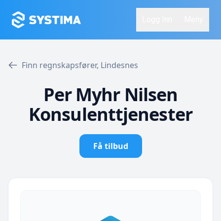
Logg Inn
Meny
Finn regnskapsfører, Lindesnes
Per Myhr Nilsen
Konsulenttjenester
Få tilbud