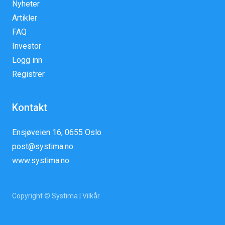
Nyheter
Artikler
FAQ
Investor
Logg inn
Registrer
Kontakt
Ensjøveien 16, 0655 Oslo
post@systima.no
www.systima.no
Copyright © Systima |
Vilkår