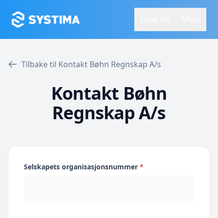
Logg Inn
Meny
Tilbake til Kontakt Bøhn Regnskap A/s
Kontakt Bøhn
Regnskap A/s
Selskapets organisasjonsnummer
*