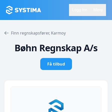
Logg Inn
Meny
Finn regnskapsfører, Karmoy
Bøhn Regnskap A/s
Få tilbud