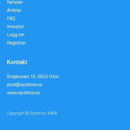
Nyheter
Artikler
FAQ
Investor
Logg inn
Registrer
Kontakt
Ensjøveien 16, 0655 Oslo
post@systima.no
www.systima.no
Copyright © Systima |
Vilkår