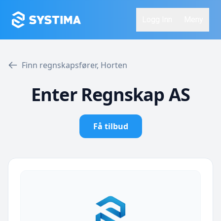
Logg Inn
Meny
Finn regnskapsfører, Horten
Enter Regnskap AS
Få tilbud