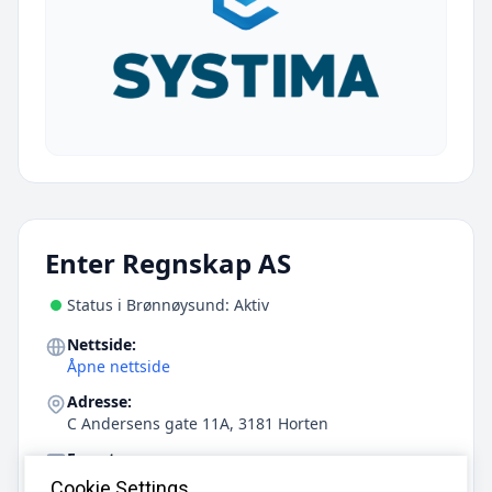
Enter Regnskap AS
Status i Brønnøysund: Aktiv
Nettside:
Åpne nettside
Adresse:
C Andersens gate 11A, 3181 Horten
E-post:
post@enterrevisjon.no
Cookie Settings