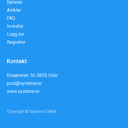
Nyheter
Artikler
FAQ
Investor
Logg inn
Registrer
Kontakt
Ensjøveien 16, 0655 Oslo
post@systima.no
www.systima.no
Copyright © Systima |
Vilkår