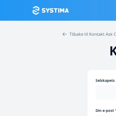
Tilbake til Kontakt Ask
K
Selskapet
Din e-post