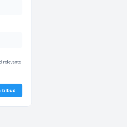
d relevante
 tilbud