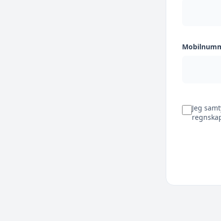
Mobilnum
Jeg samt
regnskap