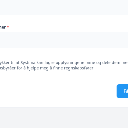
mer
*
ykker til at Systima kan lagre opplysningene mine og dele dem me
sbyråer for å hjelpe meg å finne regnskapsfører
Få