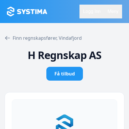
Logg Inn
Meny
Finn regnskapsfører, Vindafjord
H Regnskap AS
Få tilbud