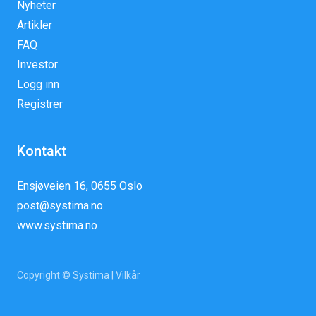
Nyheter
Artikler
FAQ
Investor
Logg inn
Registrer
Kontakt
Ensjøveien 16, 0655 Oslo
post@systima.no
www.systima.no
Copyright © Systima |
Vilkår