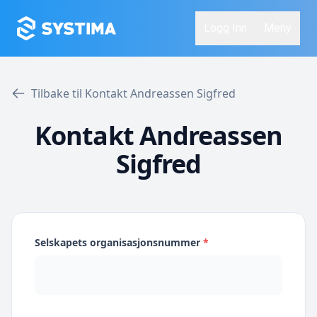
Logg Inn
Meny
Tilbake til Kontakt Andreassen Sigfred
Kontakt Andreassen
Sigfred
Selskapets organisasjonsnummer
*