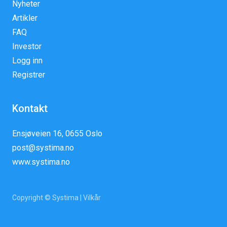
Nyheter
Artikler
FAQ
Investor
Logg inn
Registrer
Kontakt
Ensjøveien 16, 0655 Oslo
post@systima.no
www.systima.no
Copyright © Systima |
Vilkår