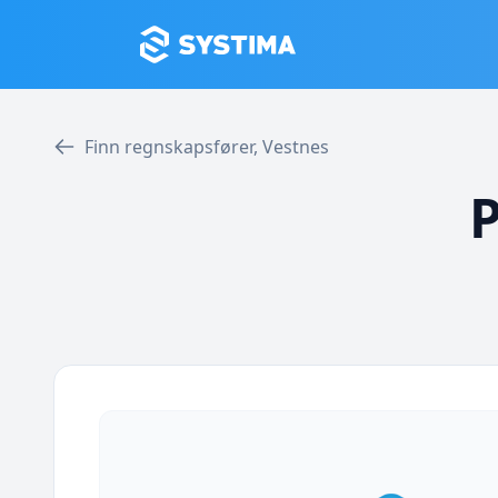
Finn regnskapsfører, Vestnes
P