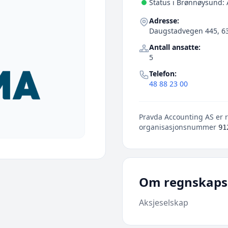
Status i Brønnøysund: 
Adresse:
Daugstadvegen 445, 63
Antall ansatte:
5
Telefon:
48 88 23 00
Pravda Accounting AS er r
organisasjonsnummer
91
Om regnskaps
Aksjeselskap