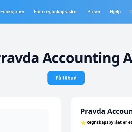
Funksjoner
Finn regnskapsfører
Priser
Hjelp
ravda Accounting 
Få tilbud
Pravda Accoun
Regnskapsbyrået er et