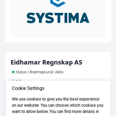
Eidhamar Regnskap AS
Status i Brønnøysund: Aktiv
Adresse:
Daugstadvegen 27, 6392 Vikebukt
Cookie Settings
We use cookies to give you the best experience
Eidhamar Regnskap AS er registrert i
on our website. You can choose which cookies you
Brønnøysundregistrene
med organisasjonsnummer
want to allow below. You can find more details in
.
934401204