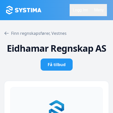
Logg Inn
Meny
Finn regnskapsfører, Vestnes
Eidhamar Regnskap AS
Få tilbud