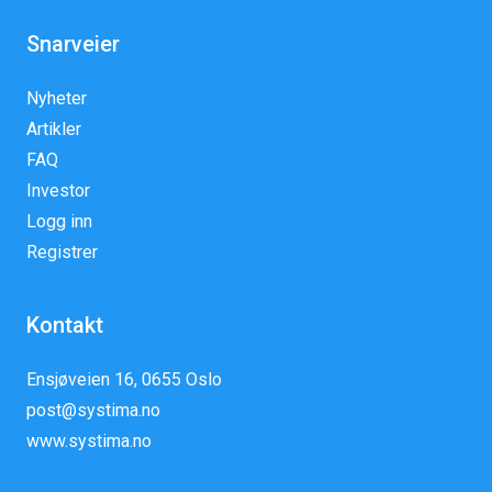
Snarveier
Nyheter
Artikler
FAQ
Investor
Logg inn
Registrer
Kontakt
Ensjøveien 16, 0655 Oslo
post@systima.no
www.systima.no