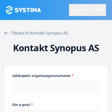
Logg Inn
Meny
Tilbake til Kontakt Synopus AS
Kontakt Synopus AS
Selskapets organisasjonsnummer
*
Din e-post
*