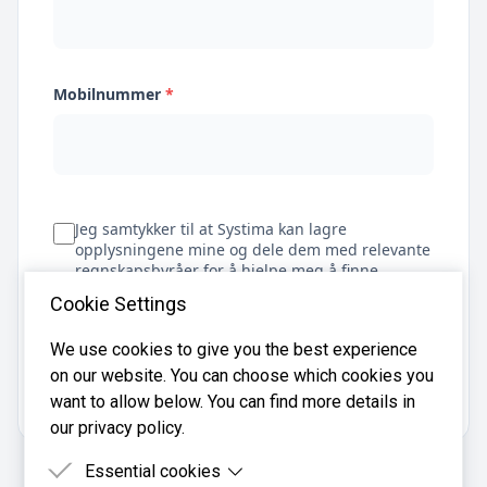
Mobilnummer
*
Jeg samtykker til at Systima kan lagre
opplysningene mine og dele dem med relevante
regnskapsbyråer for å hjelpe meg å finne
regnskapsfører
Cookie Settings
We use cookies to give you the best experience
on our website. You can choose which cookies you
Få tilbud
want to allow below. You can find more details in
our privacy policy.
Essential cookies