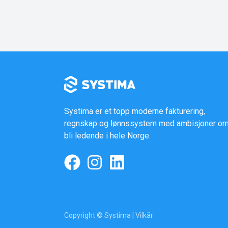
Systima er et topp moderne fakturering,
regnskap og lønnssystem med ambisjoner om
bli ledende i hele Norge.
Copyright © Systima |
Vilkår