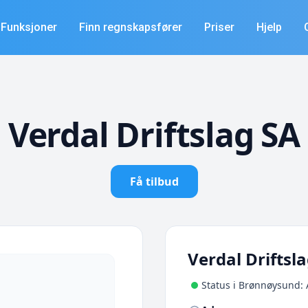
Funksjoner
Finn regnskapsfører
Priser
Hjelp
Verdal Driftslag SA
Få tilbud
Verdal Driftsl
Status i Brønnøysund: 