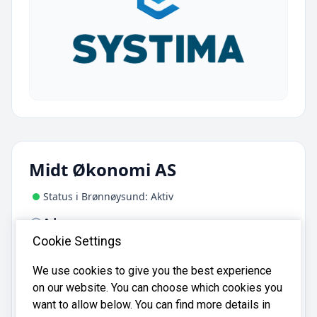
Midt Økonomi AS
Status i Brønnøysund: Aktiv
Adresse:
c/o Aasen Sparebank, Jernbanegata 9L, 7650 Verdal
Cookie Settings
We use cookies to give you the best experience
Midt Økonomi AS er registrert i
on our website. You can choose which cookies you
Brønnøysundregistrene
med organisasjonsnummer
want to allow below. You can find more details in
.
937628951