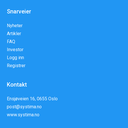
Snarveier
Nyheter
Artikler
FAQ
Investor
Logg inn
Registrer
Kontakt
Ensjøveien 16, 0655 Oslo
post@systima.no
www.systima.no