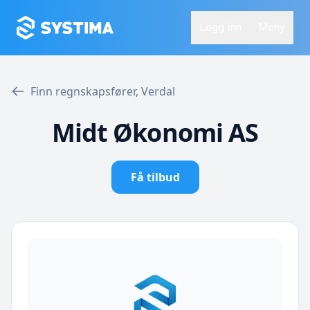
Logg Inn
Meny
Finn regnskapsfører, Verdal
Midt Økonomi AS
Få tilbud