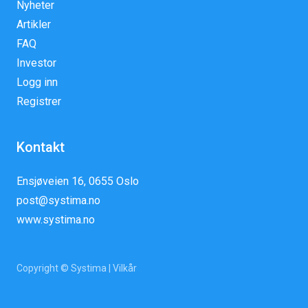
Nyheter
Artikler
FAQ
Investor
Logg inn
Registrer
Kontakt
Ensjøveien 16, 0655 Oslo
post@systima.no
www.systima.no
Copyright © Systima |
Vilkår