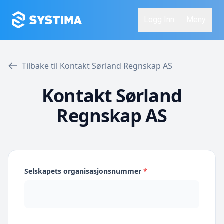
Logg Inn
Meny
Tilbake til Kontakt Sørland Regnskap AS
Kontakt Sørland
Regnskap AS
Selskapets organisasjonsnummer
*