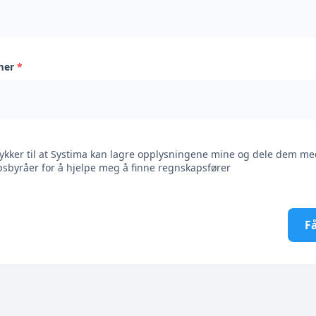
mer
*
ykker til at Systima kan lagre opplysningene mine og dele dem me
sbyråer for å hjelpe meg å finne regnskapsfører
Få