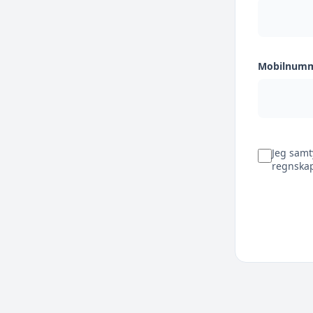
Mobilnum
Jeg samt
regnskap