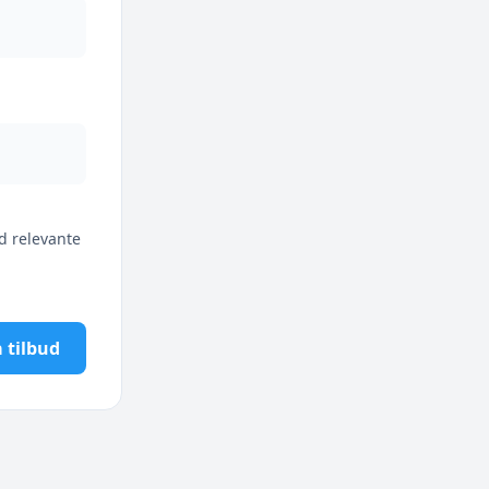
d relevante
 tilbud