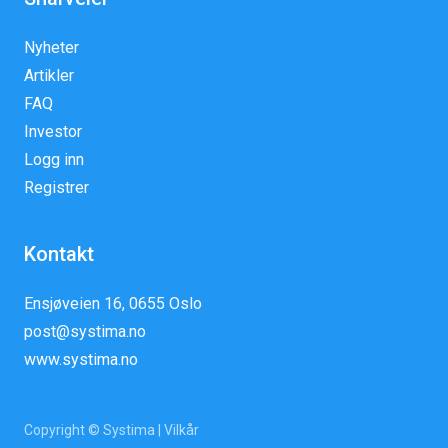
Nyheter
Artikler
FAQ
Investor
Logg inn
Registrer
Kontakt
Ensjøveien 16, 0655 Oslo
post@systima.no
www.systima.no
Copyright © Systima |
Vilkår