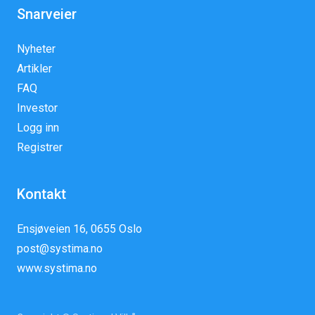
Snarveier
Nyheter
Artikler
FAQ
Investor
Logg inn
Registrer
Kontakt
Ensjøveien 16, 0655 Oslo
post@systima.no
www.systima.no