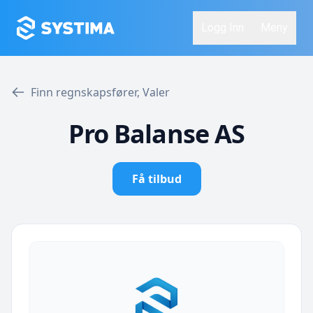
Logg Inn
Meny
Finn regnskapsfører, Valer
Pro Balanse AS
Få tilbud