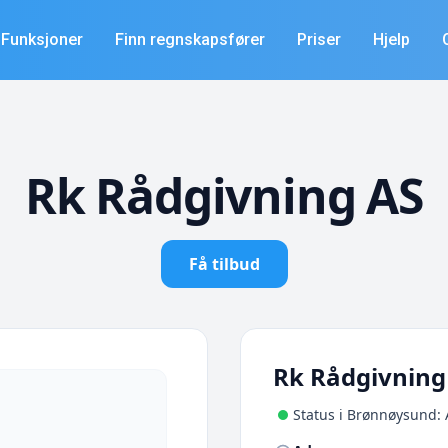
Funksjoner
Finn regnskapsfører
Priser
Hjelp
Rk Rådgivning AS
Få tilbud
Rk Rådgivning
Status i Brønnøysund: 