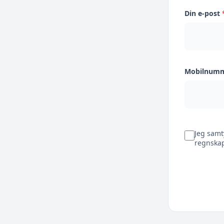
Din e-post
Mobilnum
Jeg samt
regnskap