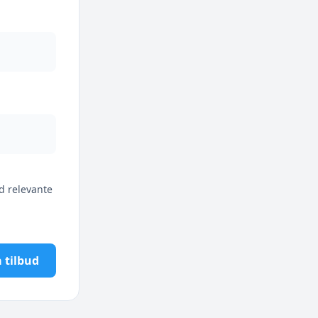
d relevante
 tilbud