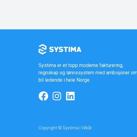
Systima er et topp moderne fakturering,
regnskap og lønnssystem med ambisjoner om
bli ledende i hele Norge.
Copyright © Systima |
Vilkår