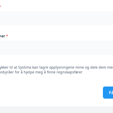
*
mer
*
ykker til at Systima kan lagre opplysningene mine og dele dem me
sbyråer for å hjelpe meg å finne regnskapsfører
Få