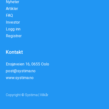
Nyheter
Artikler
FAQ
Investor
Logg inn
Registrer
Kontakt
Ensjøveien 16, 0655 Oslo
post@systima.no
www.systima.no
Copyright © Systima |
Vilkår