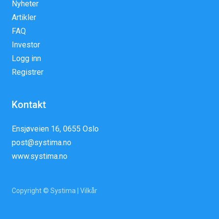
Nyheter
Artikler
FAQ
Investor
Logg inn
Registrer
Kontakt
Ensjøveien 16, 0655 Oslo
post@systima.no
www.systima.no
Copyright © Systima |
Vilkår