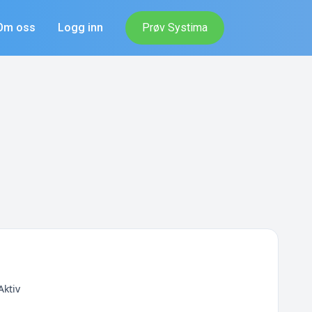
Om oss
Logg inn
Prøv Systima
Aktiv