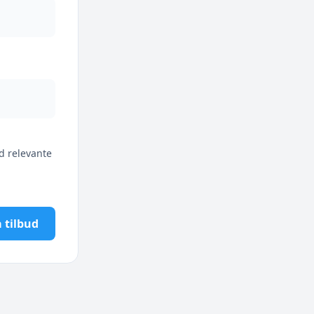
d relevante
 tilbud