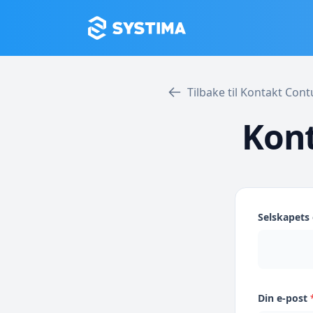
Tilbake til Kontakt Co
Kon
Selskapet
Din e-post