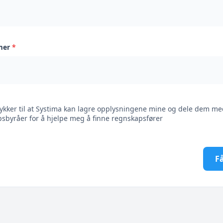
mer
*
ykker til at Systima kan lagre opplysningene mine og dele dem me
sbyråer for å hjelpe meg å finne regnskapsfører
Få