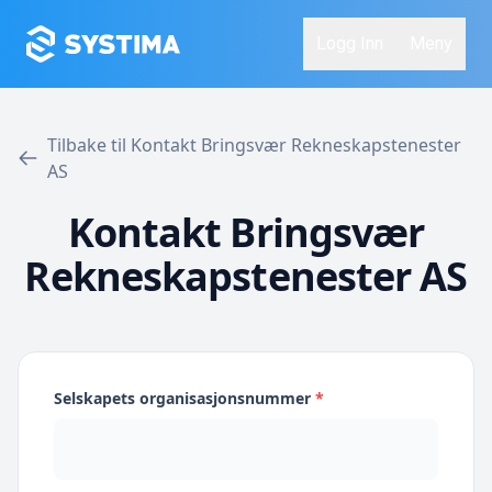
Logg Inn
Meny
Tilbake til Kontakt Bringsvær Rekneskapstenester
AS
Kontakt Bringsvær
Rekneskapstenester AS
Selskapets organisasjonsnummer
*