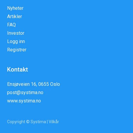
Nyheter
Artikler
FAQ
Investor
Logg inn
Registrer
Kontakt
Ensjøveien 16, 0655 Oslo
post@systima.no
www.systima.no
Copyright © Systima |
Vilkår