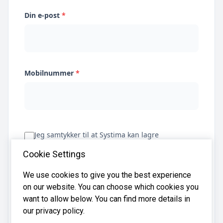
Din e-post
*
Mobilnummer
*
Jeg samtykker til at Systima kan lagre
opplysningene mine og dele dem med relevante
Cookie Settings
regnskapsbyråer for å hjelpe meg å finne
regnskapsfører
We use cookies to give you the best experience
on our website. You can choose which cookies you
want to allow below. You can find more details in
Få tilbud
our privacy policy.