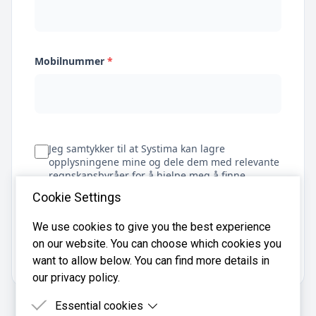
Mobilnummer
*
Jeg samtykker til at Systima kan lagre
opplysningene mine og dele dem med relevante
regnskapsbyråer for å hjelpe meg å finne
regnskapsfører
Cookie Settings
We use cookies to give you the best experience
on our website. You can choose which cookies you
Få tilbud
want to allow below. You can find more details in
our privacy policy.
Essential cookies