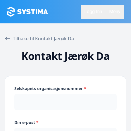
Logg Inn
Meny
Tilbake til Kontakt Jærøk Da
Kontakt Jærøk Da
Selskapets organisasjonsnummer
*
Din e-post
*