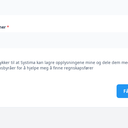
mer
*
ykker til at Systima kan lagre opplysningene mine og dele dem me
sbyråer for å hjelpe meg å finne regnskapsfører
Få