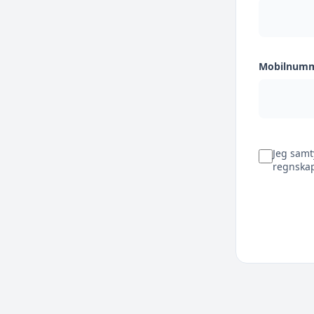
Mobilnum
Jeg samt
regnskap