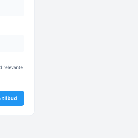
d relevante
 tilbud