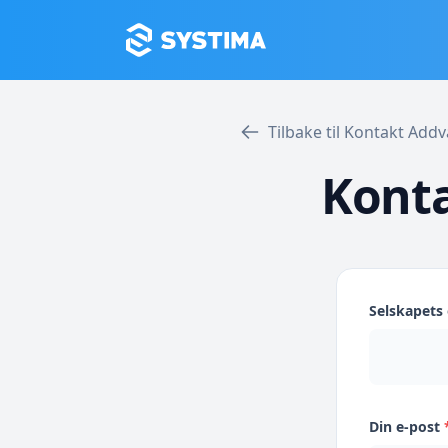
Tilbake til Kontakt Add
Konta
Selskapet
Din e-post