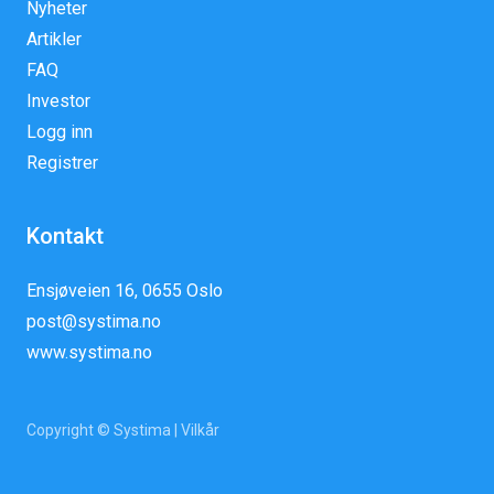
Nyheter
Artikler
FAQ
Investor
Logg inn
Registrer
Kontakt
Ensjøveien 16, 0655 Oslo
post@systima.no
www.systima.no
Copyright © Systima |
Vilkår