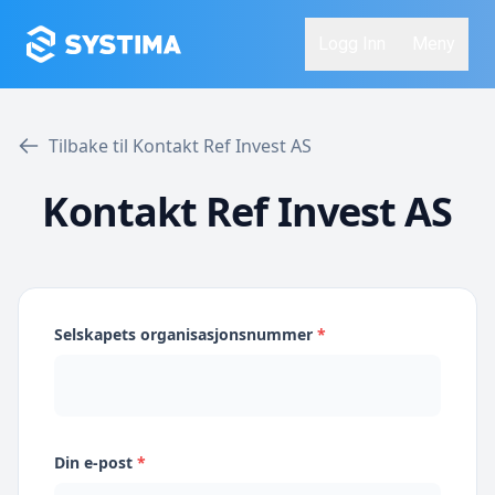
Logg Inn
Meny
Tilbake til Kontakt Ref Invest AS
Kontakt Ref Invest AS
Selskapets organisasjonsnummer
*
Din e-post
*