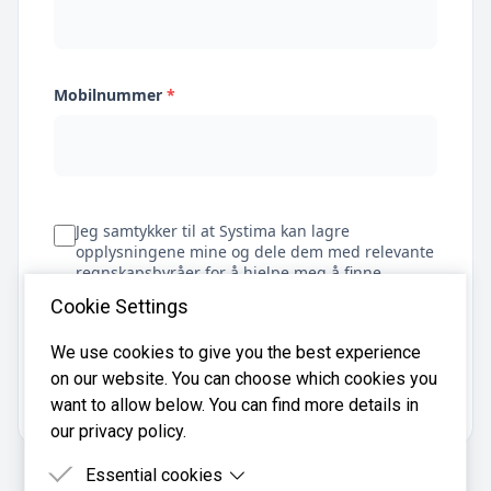
Mobilnummer
*
Jeg samtykker til at Systima kan lagre
opplysningene mine og dele dem med relevante
regnskapsbyråer for å hjelpe meg å finne
regnskapsfører
Cookie Settings
We use cookies to give you the best experience
on our website. You can choose which cookies you
Få tilbud
want to allow below. You can find more details in
our privacy policy.
Essential cookies