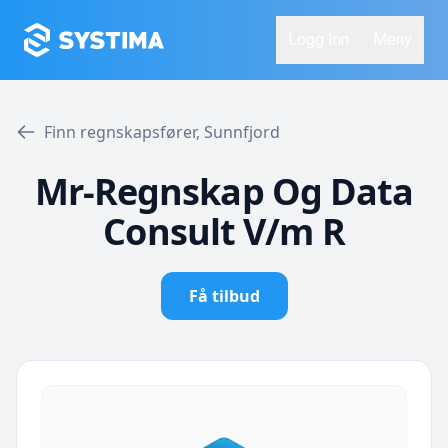
Logg Inn
Meny
Finn regnskapsfører, Sunnfjord
Mr-Regnskap Og Data
Consult V/m R
Få tilbud