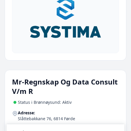
Mr-Regnskap Og Data Consult
V/m R
Status i Brønnøysund: Aktiv
Adresse:
Slåttebakkane 76, 6814 Førde
E-post: