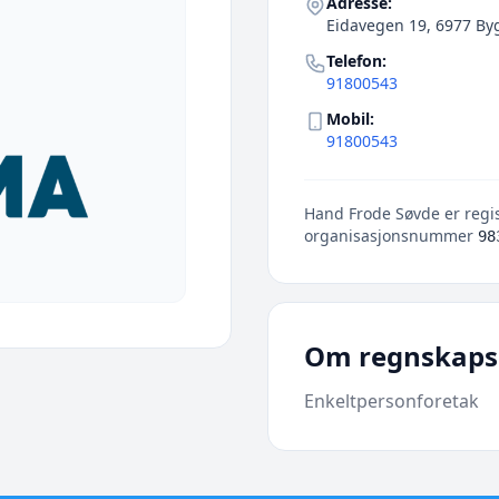
Adresse:
Eidavegen 19, 6977 By
Telefon:
91800543
Mobil:
91800543
Hand Frode Søvde er regis
organisasjonsnummer
98
Om regnskaps
Enkeltpersonforetak