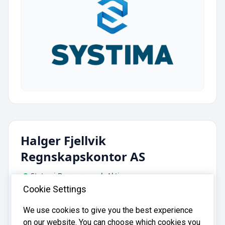
Halger Fjellvik
Regnskapskontor AS
Status i Brønnøysund: Aktiv
Cookie Settings
Adresse:
Sjøfartsgata 12, 7714 Steinkjer
We use cookies to give you the best experience
on our website. You can choose which cookies you