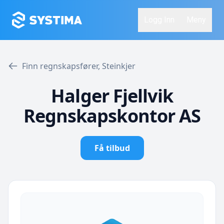
Logg Inn
Meny
Finn regnskapsfører, Steinkjer
Halger Fjellvik
Regnskapskontor AS
Få tilbud