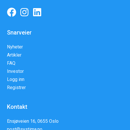
Snarveier
Nyheter
Artikler
FAQ
Investor
Logg inn
Registrer
Kontakt
Ensjøveien 16, 0655 Oslo
post@systima.no