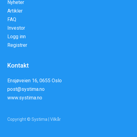
Nyheter
Artikler
FAQ
Investor
Logg inn
Registrer
Kontakt
Ensjøveien 16, 0655 Oslo
post@systima.no
www.systima.no
Copyright © Systima |
Vilkår