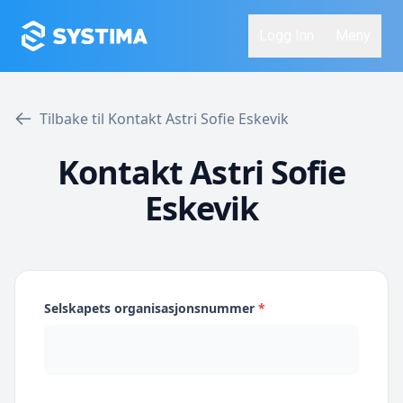
Logg Inn
Meny
Tilbake til Kontakt Astri Sofie Eskevik
Kontakt Astri Sofie
Eskevik
Selskapets organisasjonsnummer
*