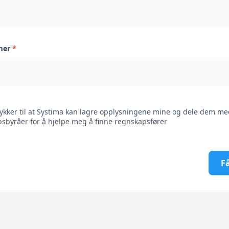
mer
*
ykker til at Systima kan lagre opplysningene mine og dele dem me
sbyråer for å hjelpe meg å finne regnskapsfører
Få