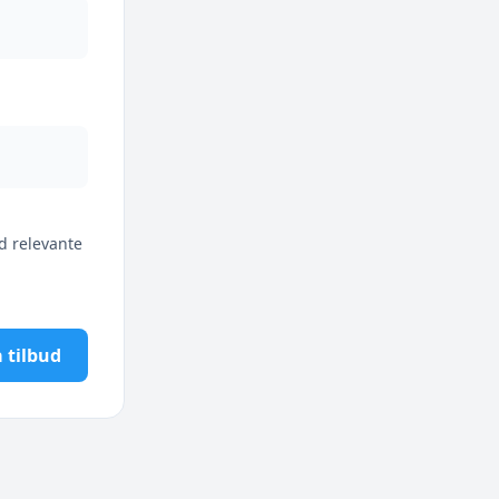
d relevante
 tilbud