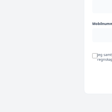
Mobilnum
Jeg samt
regnskap