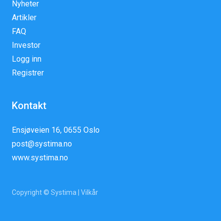
Nyheter
Artikler
FAQ
Investor
Logg inn
Registrer
Kontakt
Ensjøveien 16, 0655 Oslo
post@systima.no
www.systima.no
Copyright © Systima |
Vilkår